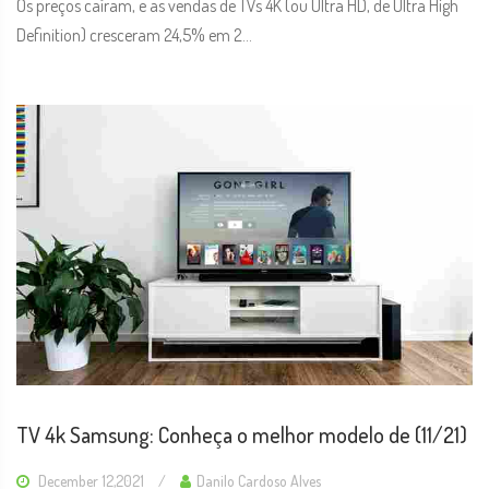
Os preços caíram, e as vendas de TVs 4K (ou Ultra HD, de Ultra High
Definition) cresceram 24,5% em 2...
TV 4k Samsung: Conheça o melhor modelo de (11/21)
December 12,2021
Danilo Cardoso Alves