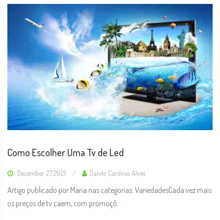
Como Escolher Uma Tv de Led
December 27,2021
Danilo Cardoso Alves
Artigo publicado por Maria nas categorias: VariedadesCada vez mais
os preços de tv caem, com promoçõ...