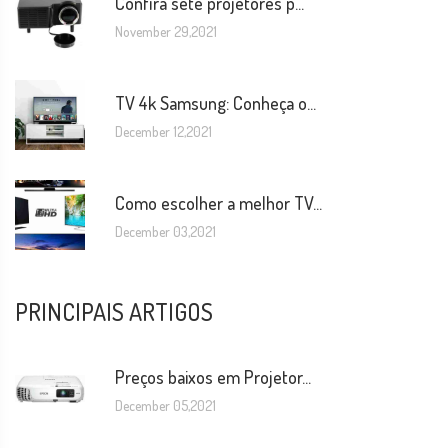
Confira sete projetores p...
November 29,2021
TV 4k Samsung: Conheça o...
December 12,2021
Como escolher a melhor TV...
December 03,2021
PRINCIPAIS ARTIGOS
Preços baixos em Projetor...
December 05,2021