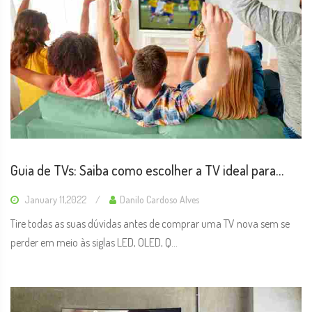
Guia de TVs: Saiba como escolher a TV ideal para
assistir a Copa
January 11,2022
Danilo Cardoso Alves
Tire todas as suas dúvidas antes de comprar uma TV nova sem se
perder em meio às siglas LED, OLED, Q...