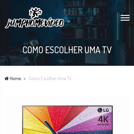
COMO ESCOLHER UMA TV
Home
Como Escolher Uma TV