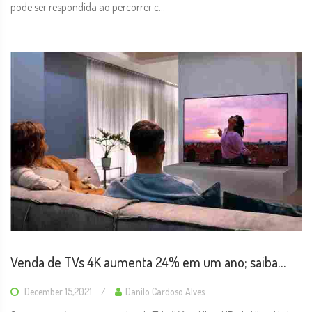
pode ser respondida ao percorrer c...
Venda de TVs 4K aumenta 24% em um ano; saiba
como escolher a sua
December 15,2021
Danilo Cardoso Alves