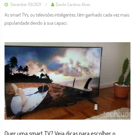
December 09,2021
Danilo Cardoso Alves
As smart TVs, ou televisões inteligentes, têm ganhado cada vez mais
popularidade devido à sua capaci...
Quer uma smart TV? Veja dicas para escolher o