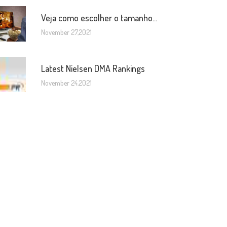
Veja como escolher o tamanho...
November 27,2021
Latest Nielsen DMA Rankings
November 24,2021