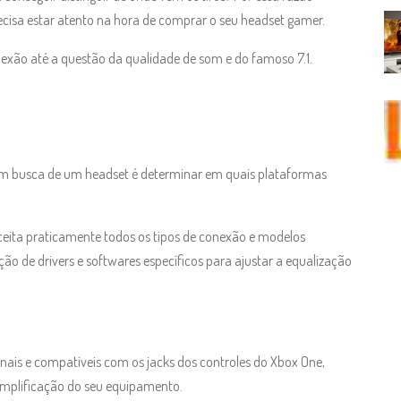
ecisa estar atento na hora de comprar o seu headset gamer.
nexão até a questão da qualidade de som e do famoso 7.1.
 em busca de um headset é determinar em quais plataformas
eita praticamente todos os tipos de conexão e modelos
ção de drivers e softwares específicos para ajustar a equalização
nais e compatíveis com os jacks dos controles do Xbox One,
amplificação do seu equipamento.