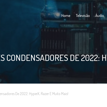
Home
Televisão
Áudio
S CONDENSADORES DE 2022: HY
ensadores De 2022: HyperX, Razer E Muito Mais!