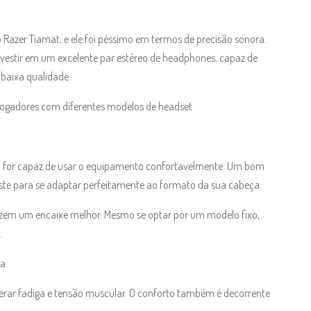
 Razer Tiamat, e ele foi péssimo em termos de precisão sonora.
investir em um excelente par estéreo de headphones, capaz de
 baixa qualidade.
jogadores com diferentes modelos de headset
 for capaz de usar o equipamento confortavelmente. Um bom
ste para se adaptar perfeitamente ao formato da sua cabeça.
zem um encaixe melhor. Mesmo se optar por um modelo fixo,
.
ga
 gerar fadiga e tensão muscular. O conforto também é decorrente