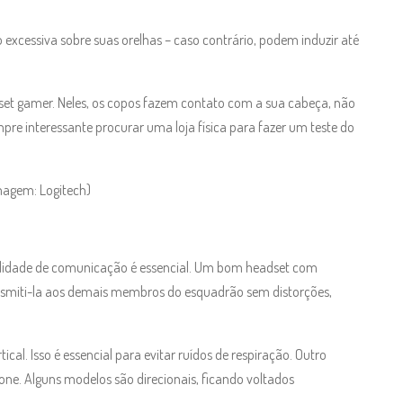
excessiva sobre suas orelhas – caso contrário, podem induzir até
et gamer. Neles, os copos fazem contato com a sua cabeça, não
mpre interessante procurar uma loja física para fazer um teste do
magem: Logitech)
ualidade de comunicação é essencial. Um bom headset com
ansmiti-la aos demais membros do esquadrão sem distorções,
ical. Isso é essencial para evitar ruídos de respiração. Outro
one. Alguns modelos são direcionais, ficando voltados