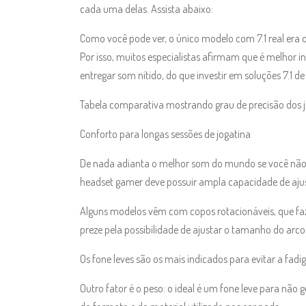
cada uma delas. Assista abaixo:
Como você pode ver, o único modelo com 7.1 real era o
Por isso, muitos especialistas afirmam que é melhor 
entregar som nítido, do que investir em soluções 7.1 de
Tabela comparativa mostrando grau de precisão dos 
Conforto para longas sessões de jogatina
De nada adianta o melhor som do mundo se você não
headset gamer deve possuir ampla capacidade de aju
Alguns modelos vêm com copos rotacionáveis, que fa
preze pela possibilidade de ajustar o tamanho do arco
Os fone leves são os mais indicados para evitar a fadi
Outro fator é o peso: o ideal é um fone leve para não