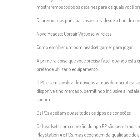
mostraremos todos os detalhes para os quais você pr
Falaremos dos principais aspectos, desde o tipo de co
Novo Headset Corsair Virtuoso Wireless
Como escolher um bom headset gamer para jogar
A primeira coisa que você precisa fazer quando está
pretende utilizar o equipamento.
O PC é sem sombra de dúvidas a mais democrática: ac
disponíveis no mercado, permitindo inclusive a instala
sonora.
Os PCs aceitam quase todos os tipos de conexões
Os headsets com conexão do tipo P2 são bem tradicio
PlayStation 4 e PCs, mas dependem da qualidade de 