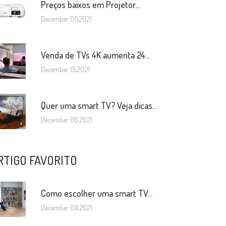
Preços baixos em Projetor...
December 05,2021
Venda de TVs 4K aumenta 24...
December 15,2021
Quer uma smart TV? Veja dicas...
December 06,2021
RTIGO FAVORITO
Como escolher uma smart TV...
December 09,2021