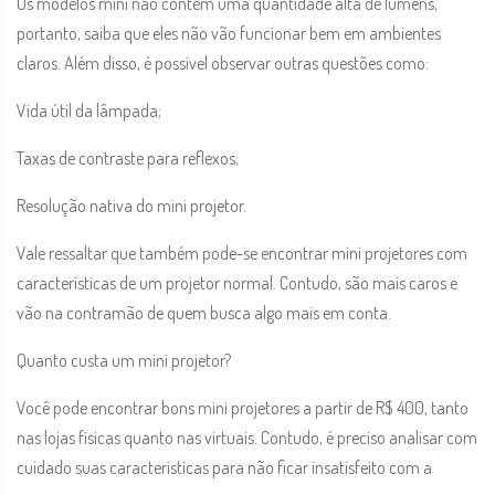
Os modelos mini não contém uma quantidade alta de lumens,
portanto, saiba que eles não vão funcionar bem em ambientes
claros. Além disso, é possível observar outras questões como:
Vida útil da lâmpada;
Taxas de contraste para reflexos;
Resolução nativa do mini projetor.
Vale ressaltar que também pode-se encontrar mini projetores com
características de um projetor normal. Contudo, são mais caros e
vão na contramão de quem busca algo mais em conta.
Quanto custa um mini projetor?
Você pode encontrar bons mini projetores a partir de R$ 400, tanto
nas lojas físicas quanto nas virtuais. Contudo, é preciso analisar com
cuidado suas características para não ficar insatisfeito com a