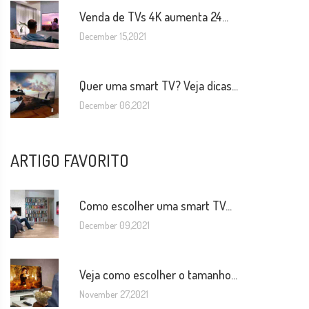
Venda de TVs 4K aumenta 24...
December 15,2021
Quer uma smart TV? Veja dicas...
December 06,2021
ARTIGO FAVORITO
Como escolher uma smart TV...
December 09,2021
Veja como escolher o tamanho...
November 27,2021