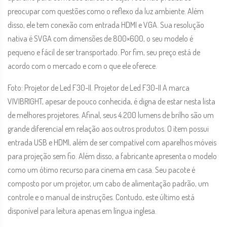
preocupar com questões como o reflexo da luz ambiente. Além
disso, ele tem conexão com entrada HDMI e VGA. Sua resolução
nativa é SVGA com dimensões de 800×600, o seu modelo é
pequeno e fácil de ser transportado. Por fim, seu preço está de
acordo com o mercado e com o que ele oferece.
Foto: Projetor de Led F30-II. Projetor de Led F30-II A marca
VIVIBRIGHT, apesar de pouco conhecida, é digna de estar nesta lista
de melhores projetores. Afinal, seus 4.200 lumens de brilho são um
grande diferencial em relação aos outros produtos. O item possui
entrada USB e HDMI, além de ser compatível com aparelhos móveis
para projeção sem fio. Além disso, a fabricante apresenta o modelo
como um ótimo recurso para cinema em casa. Seu pacote é
composto por um projetor, um cabo de alimentação padrão, um
controle e o manual de instruções. Contudo, este último está
disponível para leitura apenas em língua inglesa.