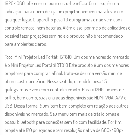
1920×1080, oferece um bom custo-benefício. Com isso, é uma
indicação para quem deseja um projetor pequeno para levar em
qualquer lugar. O aparelho pesa 1.3 quilogramas e não vem com
controle remoto, nem baterias. Além disso, por meio de aplicativos é
possível fazer projeções sem fio e o produto não é recomendado
para ambientes claros.
Foto: Mini Projetor Led Portátil BT810. Um dos melhores do mercado
é o Mini Projetor Led Portátil BT810 Este produto é um dos melhores
projetores para comprar, afinal, trata-se de uma versão mini de
ótimo custo-benefício. Nesse sentido, o modelo pesa 1.5
quilogramas e vem com controle remoto. Possui 1200 lumens de
brilho, bem como, suas entradas disponíveis são HDMI, VGA, A/V e
USB. Dessa forma, é um item bem completo em relação aos outros
disponíveis no mercado. Seu menu tem mais de três idiomas e
possui bluetooth para conexões sem fio com facilidade. Por fim,
projeta até 120 polegadas e tem resolução nativa de 800x490px,