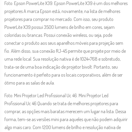
Foto: Epson PowerLite X39. Epson PowerLite X39 é um dos melhores
projetores A marca Epson está, novamente, na lista de melhores
projetores para comprar no mercado. Com isso, seu produto
PowerLite X39 possui 3500 lumens de brilho em cores, sejam
coloridas ou brancas. Possui conexão wireless, ou seja, pode
conectar o produto aos seus aparelhos móveis para projeção sem
fio. Além disso, sua conexão RJ-45 permite que projete por meio de
uma rede local. Sua resolução nativa é de 1024×768 e sobretudo,
trata-se de uma boa indicação de projetor bivolt. Portanto, seu
funcionamento é perfeito para os locais corporativos, além de ser
ótimo para as salas de aula.
Foto: Mini Projetor Led Profissional Uc 46. Mini Projetor Led
Profissional Uc 46 Quando se trata de melhores projetores para
comprar, as opções mais baratas merecem um lugar na lista. Dessa
forma, tem-se as versões mini para aqueles que não podem adquirir
algo mais caro. Com 1200 lumens de brilho e resolução nativa de