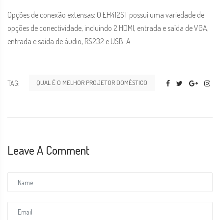
Opções de conexão extensas: O EH412ST possui uma variedade de
opções de conectividade, incluindo 2 HDMI, entrada e saída de VGA,
entrada e saída de áudio, RS232 e USB-A
QUAL É O MELHOR PROJETOR DOMÉSTICO
TAG:
Leave A Comment