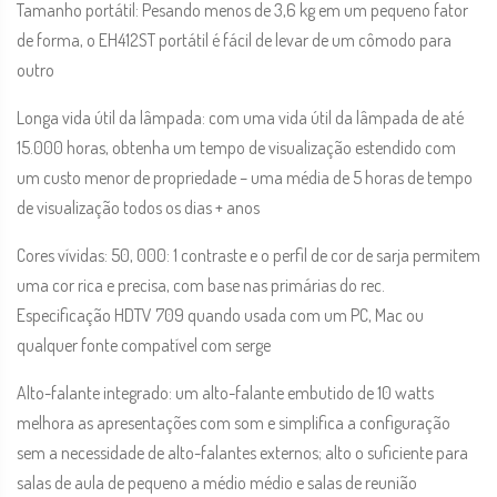
Tamanho portátil: Pesando menos de 3,6 kg em um pequeno fator
de forma, o EH412ST portátil é fácil de levar de um cômodo para
outro
Longa vida útil da lâmpada: com uma vida útil da lâmpada de até
15.000 horas, obtenha um tempo de visualização estendido com
um custo menor de propriedade – uma média de 5 horas de tempo
de visualização todos os dias + anos
Cores vívidas: 50, 000: 1 contraste e o perfil de cor de sarja permitem
uma cor rica e precisa, com base nas primárias do rec.
Especificação HDTV 709 quando usada com um PC, Mac ou
qualquer fonte compatível com serge
Alto-falante integrado: um alto-falante embutido de 10 watts
melhora as apresentações com som e simplifica a configuração
sem a necessidade de alto-falantes externos; alto o suficiente para
salas de aula de pequeno a médio médio e salas de reunião