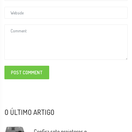
POST COMMENT
O ÚLTIMO ARTIGO
Confira sete projetores p...