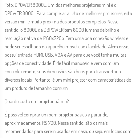
Foto: DPOWER 8000L. Um dos melhores projetores mini é o
DPOWER 8000L Para completar a lista de melhores projetores, esta
versão mini é muito próxima dos produtos completos. Nesse
sentido, o 8000L da DBPOWER tem 8000 lumens de brilho e
resolução nativa de 1280x720p. Tem uma boa conexão wireless e
pode ser espelhado no aparelho móvel com facilidade. Além disso,
possui entrada HDMI, USB, VGA e AV para que você tenha muitas
opções de conectividade. É de fácil manuseio e vem com um
controle remoto, suas dimensões são boas para transportar a
diversos locais. Portanto, é um mini projetor com características de
um produto de tamanho comum.
Quanto custa um projetor básico?
É possível comprar um bom projetor básico a partir de,
aproximadamente, R$ 700. Nesse sentido, são os mais
recomendados para serem usados em casa, ou seja, em locais com