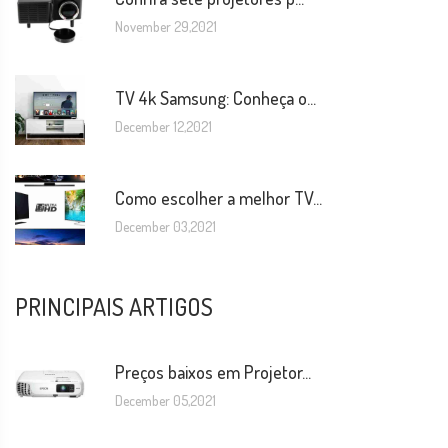
November 29,2021
TV 4k Samsung: Conheça o...
December 12,2021
Como escolher a melhor TV...
December 03,2021
PRINCIPAIS ARTIGOS
Preços baixos em Projetor...
December 05,2021