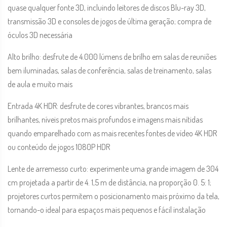
quase qualquer fonte 3D, incluindo leitores de discos Blu-ray 3D,
transmissão 3D e consoles de jogos de última geração; compra de
óculos 3D necessária
Alto brilho: desfrute de 4.000 lúmens de brilho em salas de reuniões
bem iluminadas, salas de conferência, salas de treinamento, salas
de aula e muito mais
Entrada 4K HDR: desfrute de cores vibrantes, brancos mais
brilhantes, níveis pretos mais profundos e imagens mais nítidas
quando emparelhado com as mais recentes fontes de vídeo 4K HDR
ou conteúdo de jogos 1080P HDR
Lente de arremesso curto: experimente uma grande imagem de 304
cm projetada a partir de 4. 1,5 m de distância, na proporção 0. 5: 1;
projetores curtos permitem o posicionamento mais próximo da tela,
tornando-o ideal para espaços mais pequenos e fácil instalação