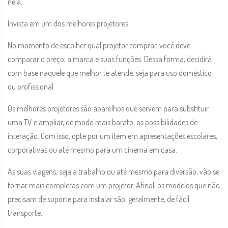
nela.
Invista em um dos melhores projetores
No momento de escolher qual projetor comprar, você deve
comparar o preço, a marca e suas funções. Dessa forma, decidirá
com base naquele que melhor te atende, seja para uso doméstico
ou profissional.
Os melhores projetores são aparelhos que servem para substituir
uma TV e ampliar, de modo mais barato, as possibilidades de
interação. Com isso, opte por um item em apresentações escolares,
corporativas ou até mesmo para um cinema em casa.
As suas viagens, seja a trabalho ou até mesmo para diversão, vão se
tornar mais completas com um projetor. Afinal, os modelos que não
precisam de suporte para instalar são, geralmente, de fácil
transporte.